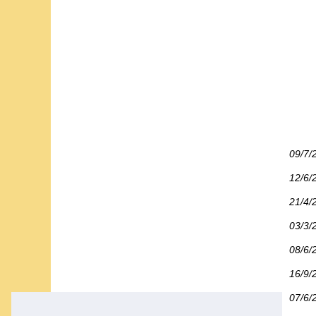
09/7/
12/6/
21/4/
03/3/
08/6/
16/9/
07/6/