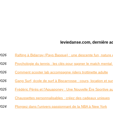
leviedanse.com, dernière ac
2026
Rafting à Bidarray (Pays Basque) : une descente fun, nature
2026
Psychologie du tennis : les clés pour gagner le match mental 
2026
Comment scooter lab accompagne riders trottinette adulte
2026
Gang Surf, école de surf à Biscarrosse : cours, location et s
2025
Frédéric Pérès et l'Aquaponey : Une Nouvelle Ère Sportive 
2024
Chaussettes personnalisables : créez des cadeaux uniques
2024
Plongez dans l'univers passionnant de la NBA à New York