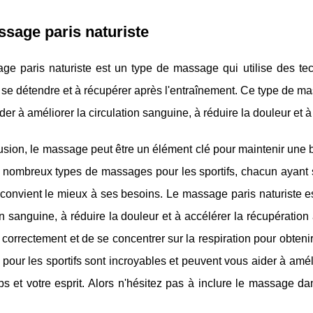
sage paris naturiste
ge paris naturiste est un type de massage qui utilise des te
à se détendre et à récupérer après l'entraînement. Ce type de 
ider à améliorer la circulation sanguine, à réduire la douleur et à
sion, le massage peut être un élément clé pour maintenir une b
 nombreux types de massages pour les sportifs, chacun ayant se
 convient le mieux à ses besoins. Le massage paris naturiste e
on sanguine, à réduire la douleur et à accélérer la récupération 
orrectement et de se concentrer sur la respiration pour obtenir 
our les sportifs sont incroyables et peuvent vous aider à amél
ps et votre esprit. Alors n'hésitez pas à inclure le massage d