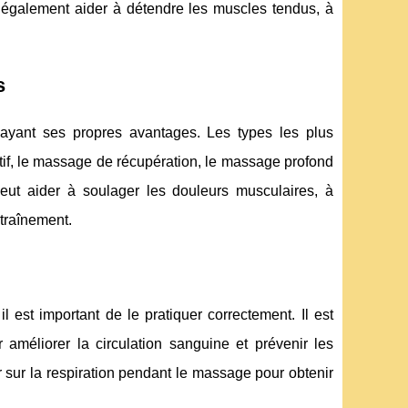
 également aider à détendre les muscles tendus, à
s
ayant ses propres avantages. Les types les plus
if, le massage de récupération, le massage profond
t aider à soulager les douleurs musculaires, à
ntraînement.
 est important de le pratiquer correctement. Il est
méliorer la circulation sanguine et prévenir les
r sur la respiration pendant le massage pour obtenir