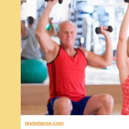
leviedanse.com