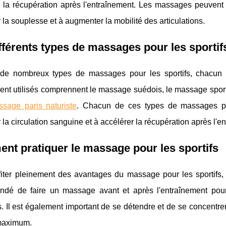
r la récupération après l'entraînement. Les massages peuvent
 la souplesse et à augmenter la mobilité des articulations.
fférents types de massages pour les sportif
e de nombreux types de massages pour les sportifs, chacun 
nt utilisés comprennent le massage suédois, le massage sport
sage paris naturiste
. Chacun de ces types de massages peu
 la circulation sanguine et à accélérer la récupération après l'e
t pratiquer le massage pour les sportifs
iter pleinement des avantages du massage pour les sportifs, il
dé de faire un massage avant et après l'entraînement pour a
. Il est également important de se détendre et de se concentre
 maximum.