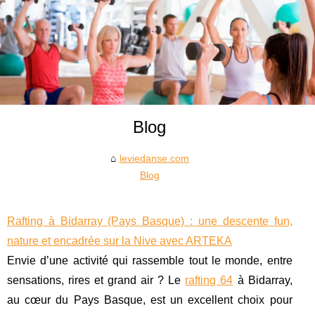
Blog
leviedanse.com
Blog
Rafting à Bidarray (Pays Basque) : une descente fun,
nature et encadrée sur la Nive avec ARTEKA
Envie d’une activité qui rassemble tout le monde, entre
sensations, rires et grand air ? Le
rafting 64
à Bidarray,
au cœur du Pays Basque, est un excellent choix pour