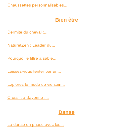
Chaussettes personnalisables...
Bien être
Dermite du cheval :...
NaturetZen : Leader du...
Pourquoi le filtre à sable...
Laissez-vous tenter par un...
Explorez le mode de vie sain...
Crossfit à Bayonne :...
Danse
La danse en phase avec les...