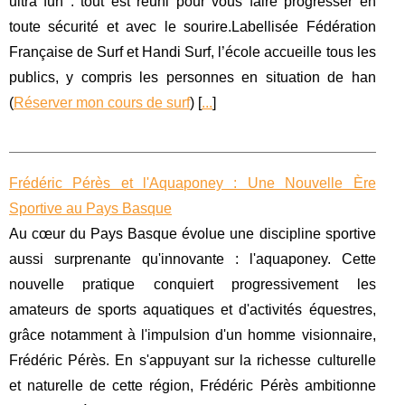
ultra fun : tout est réuni pour vous faire progresser en
toute sécurité et avec le sourire.Labellisée Fédération
Française de Surf et Handi Surf, l’école accueille tous les
publics, y compris les personnes en situation de han
(
Réserver mon cours de surf
) [
...
]
Frédéric Pérès et l'Aquaponey : Une Nouvelle Ère
Sportive au Pays Basque
Au cœur du Pays Basque évolue une discipline sportive
aussi surprenante qu'innovante : l'aquaponey. Cette
nouvelle pratique conquiert progressivement les
amateurs de sports aquatiques et d'activités équestres,
grâce notamment à l'impulsion d'un homme visionnaire,
Frédéric Pérès. En s'appuyant sur la richesse culturelle
et naturelle de cette région, Frédéric Pérès ambitionne