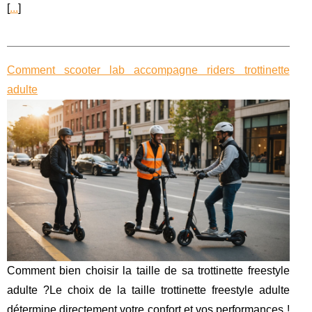
[
...
]
Comment scooter lab accompagne riders trottinette
adulte
Comment bien choisir la taille de sa trottinette freestyle
adulte ?Le choix de la taille trottinette freestyle adulte
détermine directement votre confort et vos performances !