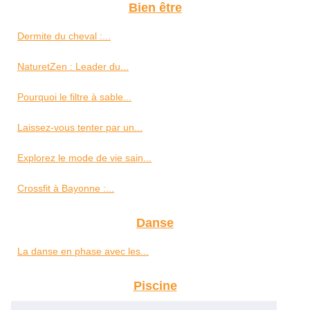
Bien être
Dermite du cheval :...
NaturetZen : Leader du...
Pourquoi le filtre à sable...
Laissez-vous tenter par un...
Explorez le mode de vie sain...
Crossfit à Bayonne :...
Danse
La danse en phase avec les...
Piscine