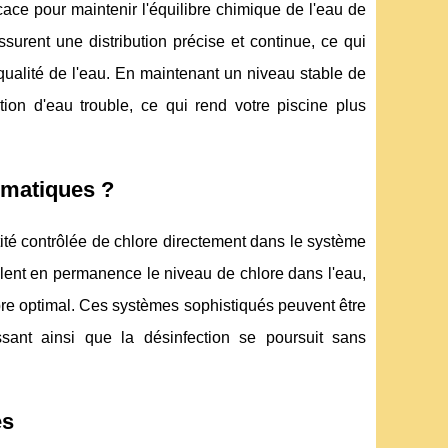
cace pour maintenir l'équilibre chimique de l'eau de
surent une distribution précise et continue, ce qui
 qualité de l'eau. En maintenant un niveau stable de
tion d'eau trouble, ce qui rend votre piscine plus
omatiques ?
té contrôlée de chlore directement dans le système
illent en permanence le niveau de chlore dans l'eau,
ibre optimal. Ces systèmes sophistiqués peuvent être
ssant ainsi que la désinfection se poursuit sans
es