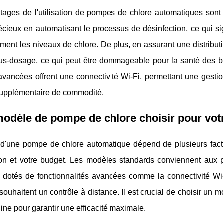
tages de l'utilisation de pompes de chlore automatiques sont
cieux en automatisant le processus de désinfection, ce qui si
ent les niveaux de chlore. De plus, en assurant une distributi
s-dosage, ce qui peut être dommageable pour la santé des baign
ancées offrent une connectivité Wi-Fi, permettant une gestion
upplémentaire de commodité.
odèle de pompe de chlore choisir pour votr
d'une pompe de chlore automatique dépend de plusieurs facteur
ation et votre budget. Les modèles standards conviennent aux 
 dotés de fonctionnalités avancées comme la connectivité Wi-
souhaitent un contrôle à distance. Il est crucial de choisir un
cine pour garantir une efficacité maximale.