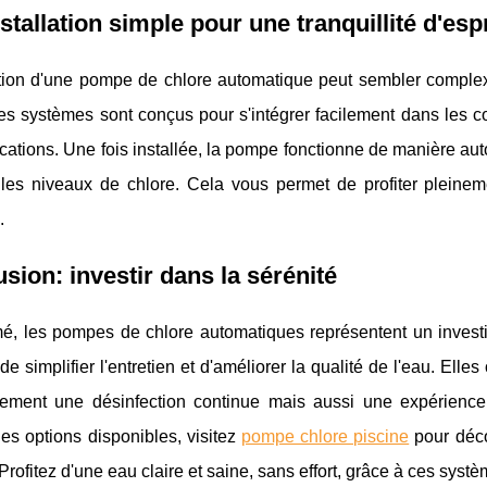
stallation simple pour une tranquillité d'espr
lation d'une pompe de chlore automatique peut sembler complex
es systèmes sont conçus pour s'intégrer facilement dans les co
cations. Une fois installée, la pompe fonctionne de manière auto
 les niveaux de chlore. Cela vous permet de profiter pleineme
.
sion: investir dans la sérénité
é, les pompes de chlore automatiques représentent un investis
de simplifier l'entretien et d'améliorer la qualité de l'eau. Elle
ement une désinfection continue mais aussi une expérience
les options disponibles, visitez
pompe chlore piscine
pour déco
Profitez d'une eau claire et saine, sans effort, grâce à ces syst