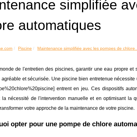
ntenance simplifiée a
ore automatiques
se.com
Piscine
Maintenance simplifiée avec les pompes de chlore..
onde de l'entretien des piscines, garantir une eau propre et 
agréable et sécurisée. Une piscine bien entretenue nécessite une
pe%20chlore%20piscine] entrent en jeu. Ces dispositifs autom
t la nécessité de l'intervention manuelle et en optimisant l
ransformer votre approche de la maintenance de votre piscine.
uoi opter pour une pompe de chlore automa