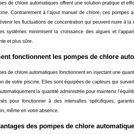
s de chlore automatiques offrent une solution pratique et effi
cine. Contrairement à l'ajout manuel de chlore, ces pompes as
évenir les fluctuations de concentration qui peuvent nuire à la
ces systèmes minimisent la croissance des algues et l'appari
nte et plus sûre.
nt fonctionnent les pompes de chlore aut
s de chlore automatiques fonctionnent en injectant une quanti
tion de votre piscine. Elles sont équipées de capteurs qui surve
automatiquement la quantité administrée pour maintenir l'équil
és pour fonctionner à des intervalles spécifiques, garanti
ion, même en votre absence.
vantages des pompes de chlore automatiqu